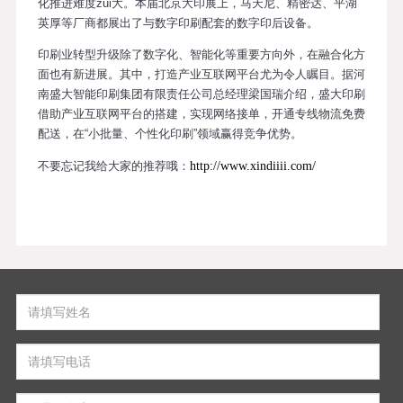
化推进难度zui大。本届北京大印展上，马天尼、精密达、平湖
英厚等厂商都展出了与数字印刷配套的数字印后设备。
印刷业转型升级除了数字化、智能化等重要方向外，在融合化方
面也有新进展。其中，打造产业互联网平台尤为令人瞩目。据河
南盛大智能印刷集团有限责任公司总经理梁国瑞介绍，盛大印刷
借助产业互联网平台的搭建，实现网络接单，开通专线物流免费
配送，在“小批量、个性化印刷”领域赢得竞争优势。
不要忘记我给大家的推荐哦：
http://www.xindiiii.com/