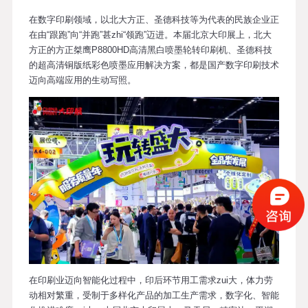
在数字印刷领域，以北大方正、圣德科技等为代表的民族企业正
在由“跟跑”向“并跑”甚zhi“领跑”迈进。本届北京大印展上，北大
方正的方正桀鹰P8800HD高清黑白喷墨轮转印刷机、圣德科技
的超高清铜版纸彩色喷墨应用解决方案，都是国产数字印刷技术
迈向高端应用的生动写照。
在印刷业迈向智能化过程中，印后环节用工需求zui大，体力劳
动相对繁重，受制于多样化产品的加工生产需求，数字化、智能