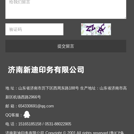
提交留言
地 址：山东省济南市历下区西周东路188号 生产地址：山东省济南市高
新区机场西路2966号
邮 箱：654330691@qq.com
QQ客服：
电 话：15165185158 / 0531-88022905
济南新迪印务有限公司 Copyright © 2001 All rights reserved
[鲁ICP备