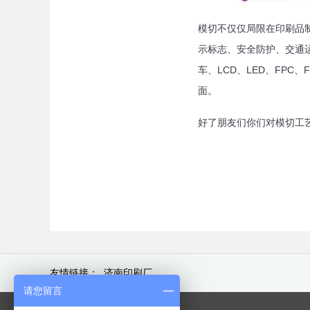
模切不仅仅局限在印刷品
示标志、安全防护、交通
车、LCD、LED、FPC
面。
好了朋友们你们对模切工
友情链接：
济南印刷厂
请您留言