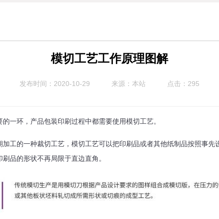
模切工艺工作原理图解
发布时间：2020-10-29
来源：本站
点击：295
要的一环，产品包装印刷过程中都需要使用模切工艺。
期加工的一种裁切工艺，模切工艺可以把印刷品或者其他纸制品按照事先
印刷品的形状不再局限于直边直角。