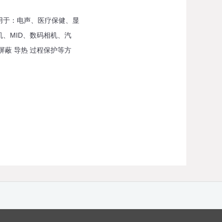
用于：电声、医疗保健、显
、MID、数码相机、汽
屏蔽 导热 过程保护等方