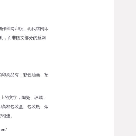
制作丝网印版。现代丝网印
孔，而非图文部分的丝网
的印刷品有：彩色油画、招
板上的文字，陶瓷、玻璃、
印高档包装盒、包装瓶、烟
密相连。
om/