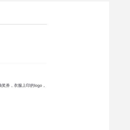
券，衣服上印的logo，