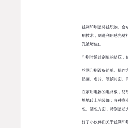
丝网印刷是将丝织物、合
刷技术，则是利用感光材
孔被堵住)。
印刷时通过刮板的挤压，
丝网印刷设备简单、操作
贴画、名片、装帧封面、
在家用电器的电路板，纺
墙地砖上的装饰；各种商
包、酒包方面，特别是超
好了小伙伴们关于丝网印刷的知识